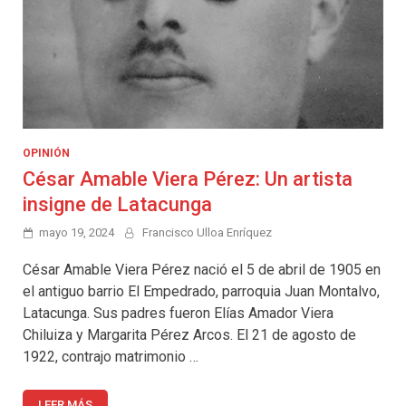
OPINIÓN
César Amable Viera Pérez: Un artista
insigne de Latacunga
mayo 19, 2024
Francisco Ulloa Enríquez
César Amable Viera Pérez nació el 5 de abril de 1905 en
el antiguo barrio El Empedrado, parroquia Juan Montalvo,
Latacunga. Sus padres fueron Elías Amador Viera
Chiluiza y Margarita Pérez Arcos. El 21 de agosto de
1922, contrajo matrimonio …
LEER MÁS