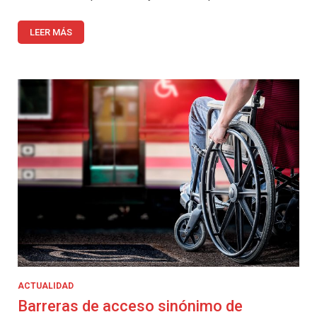
LEER MÁS
ACTUALIDAD
Barreras de acceso sinónimo de