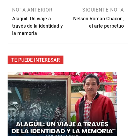
NOTA ANTERIOR
SIGUIENTE NOTA
Alagüil: Un viaje a
Nelson Román Chacón,
través de la identidad y
el arte perpetuo
la memoria
TE PUEDE INTERESAR