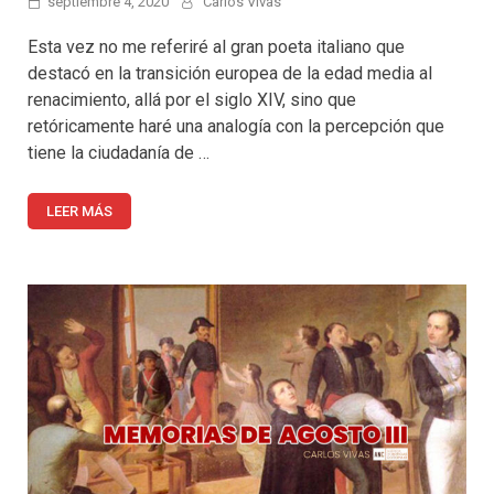
septiembre 4, 2020
Carlos Vivas
Esta vez no me referiré al gran poeta italiano que
destacó en la transición europea de la edad media al
renacimiento, allá por el siglo XIV, sino que
retóricamente haré una analogía con la percepción que
tiene la ciudadanía de …
LEER MÁS