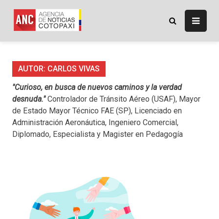
Skip
to
ANC
Agencia de Noticias
content
Cotopaxi
AUTOR:
CARLOS VIVAS
"Curioso, en busca de nuevos caminos y la verdad
desnuda."
Controlador de Tránsito Aéreo (USAF), Mayor
de Estado Mayor Técnico FAE (SP), Licenciado en
Administración Aeronáutica, Ingeniero Comercial,
Diplomado, Especialista y Magister en Pedagogía