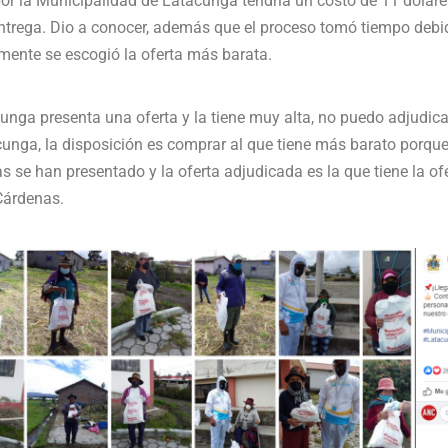
por la Municipalidad de Latacunga tendría un costo de 11 dólare
entrega. Dio a conocer, además que el proceso tomó tiempo debid
lmente se escogió la oferta más barata.
cunga presenta una oferta y la tiene muy alta, no puedo adjudic
unga, la disposición es comprar al que tiene más barato porque
as se han presentado y la oferta adjudicada es la que tiene la o
Cárdenas.