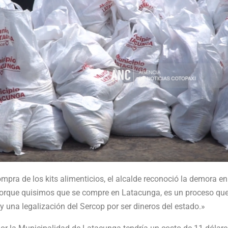
ompra de los kits alimenticios, el alcalde reconoció la demora e
orque quisimos que se compre en Latacunga, es un proceso que 
y una legalización del Sercop por ser dineros del estado.»