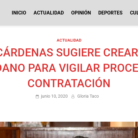
INICIO
ACTUALIDAD
OPINIÓN
DEPORTES
CU
icias Cotopaxi
ACTUALIDAD
CÁRDENAS SUGIERE CREAR
ANO PARA VIGILAR PROC
CONTRATACIÓN
junio 10, 2020
Gloria Taco