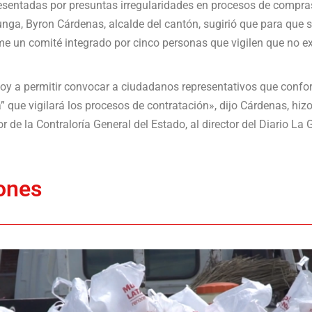
esentadas por presuntas irregularidades en procesos de compras
nga, Byron Cárdenas, alcalde del cantón, sugirió que para que s
e un comité integrado por cinco personas que vigilen que no exi
y a permitir convocar a ciudadanos representativos que confo
 que vigilará los procesos de contratación», dijo Cárdenas, hiz
 de la Contraloría General del Estado, al director del Diario La 
ones