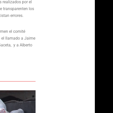
 realizados por el
e transparenten los
stan errores.
rmen el comité
o el llamado a Jaime
Gaceta, y a Alberto