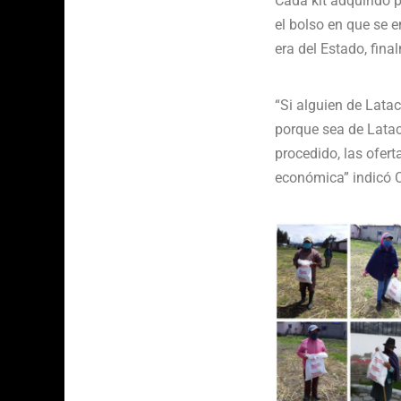
Cada kit adquirido 
el bolso en que se 
era del Estado, fina
“Si alguien de Lata
porque sea de Latac
procedido, las ofert
económica” indicó 