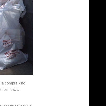
n la compra, «no
nos lleva a