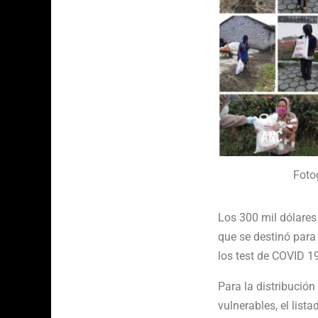
Foto
Los 300 mil dólares
que se destinó para 
los test de COVID 1
Para la distribución
vulnerables, el list