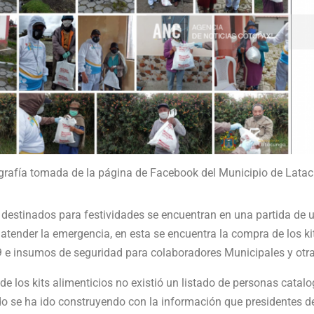
grafía tomada de la página de Facebook del Municipio de Lata
 destinados para festividades se encuentran en una partida de u
atender la emergencia, en esta se encuentra la compra de los kit
9 e insumos de seguridad para colaboradores Municipales y otra
 de los kits alimenticios no existió un listado de personas cat
ado se ha ido construyendo con la información que presidentes de