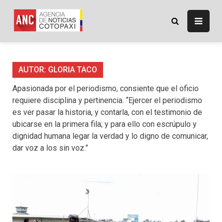
Skip
to
ANC
Agencia de Noticias
content
Cotopaxi
AUTOR:
GLORIA TACO
Apasionada por el periodismo, consiente que el oficio
requiere disciplina y pertinencia. “Ejercer el periodismo
es ver pasar la historia, y contarla, con el testimonio de
ubicarse en la primera fila; y para ello con escrúpulo y
dignidad humana legar la verdad y lo digno de comunicar,
dar voz a los sin voz.”