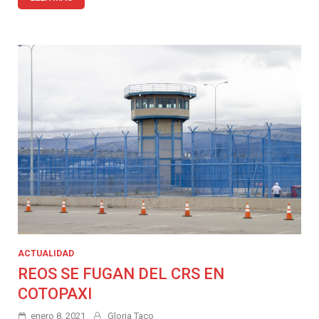
ACTUALIDAD
REOS SE FUGAN DEL CRS EN
COTOPAXI
enero 8, 2021
Gloria Taco