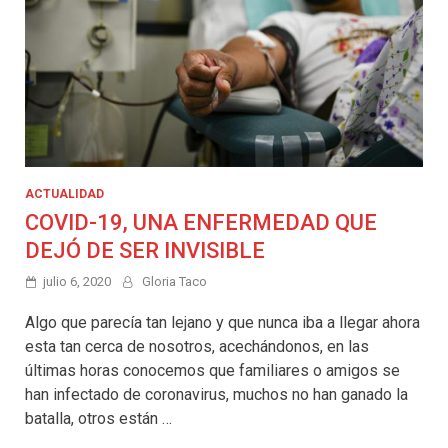
ACTUALIDAD
COVID-19, UNA ENFERMEDAD QUE
DEJÓ DE SER INVISIBLE
julio 6, 2020
Gloria Taco
Algo que parecía tan lejano y que nunca iba a llegar ahora
esta tan cerca de nosotros, acechándonos, en las
últimas horas conocemos que familiares o amigos se
han infectado de coronavirus, muchos no han ganado la
batalla, otros están …