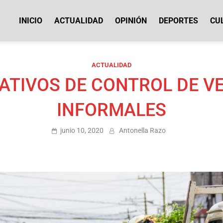
INICIO
ACTUALIDAD
OPINIÓN
DEPORTES
CU
icias Cotopaxi
ACTUALIDAD
ATIVOS DE CONTROL DE V
INFORMALES
junio 10, 2020
Antonella Razo