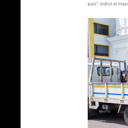
país”, indicó el may