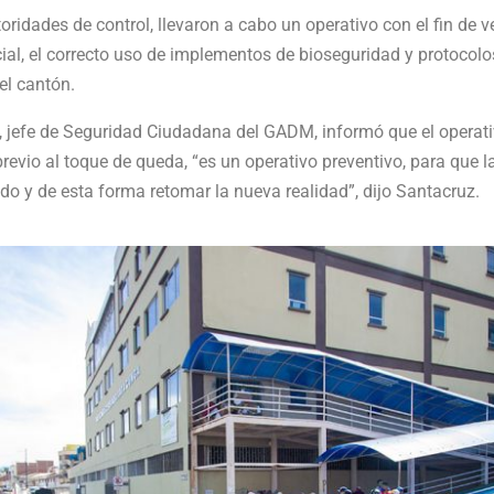
oridades de control, llevaron a cabo un operativo con el fin de ver
ial, el correcto uso de implementos de bioseguridad y protocolos
el cantón.
 jefe de Seguridad Ciudadana del GADM, informó que el operati
revio al toque de queda, “es un operativo preventivo, para que 
 y de esta forma retomar la nueva realidad”, dijo Santacruz.