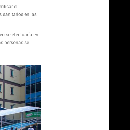
ificar el
 sanitarios en las
vo se efectuaría en
las personas se