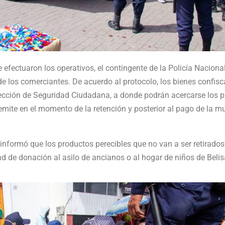
e efectuaron los operativos, el contingente de la Policía Naciona
e los comerciantes. De acuerdo al protocolo, los bienes confis
rección de Seguridad Ciudadana, a donde podrán acercarse los p
emite en el momento de la retención y posterior al pago de la m
informó que los productos perecibles que no van a ser retirados 
ad de donación al asilo de ancianos o al hogar de niños de Beli