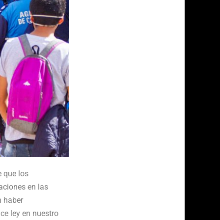
 que los
aciones en las
n haber
ce ley en nuestro