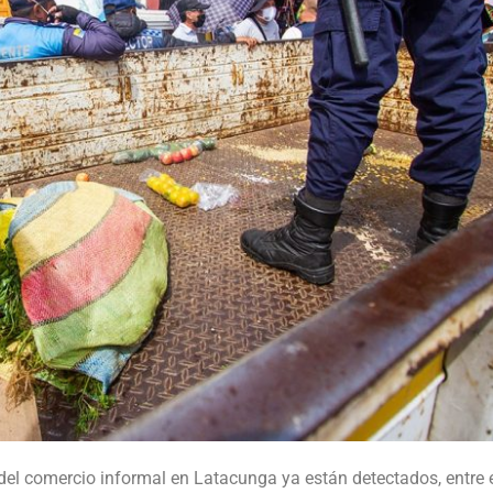
 del comercio informal en Latacunga ya están detectados, entre 