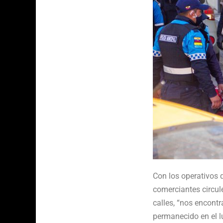
Con los operativos 
comerciantes circule
calles, “nos encontr
permanecido en el l