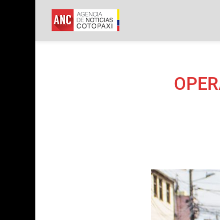
ANC
Agencia de Not
OPER