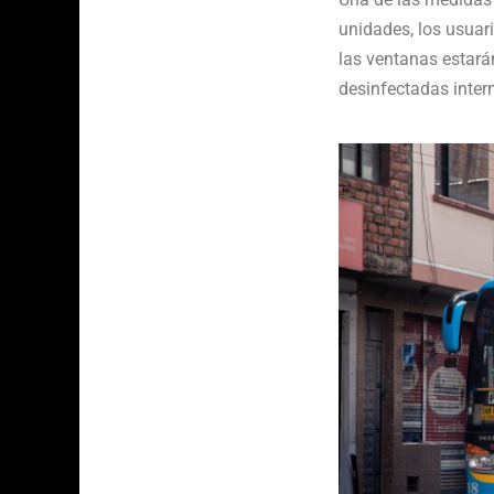
unidades, los usuari
las ventanas estarán
desinfectadas inter