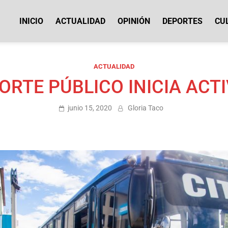
INICIO
ACTUALIDAD
OPINIÓN
DEPORTES
CU
icias Cotopaxi
ACTUALIDAD
RTE PÚBLICO INICIA ACT
junio 15, 2020
Gloria Taco