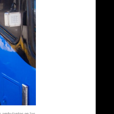
s ambulantes en las