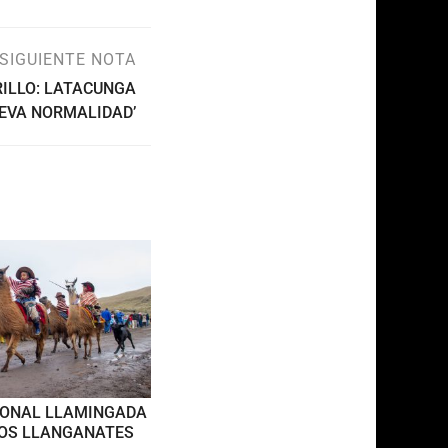
SIGUIENTE NOTA
RILLO: LATACUNGA
UEVA NORMALIDAD’
IONAL LLAMINGADA
LOS LLANGANATES