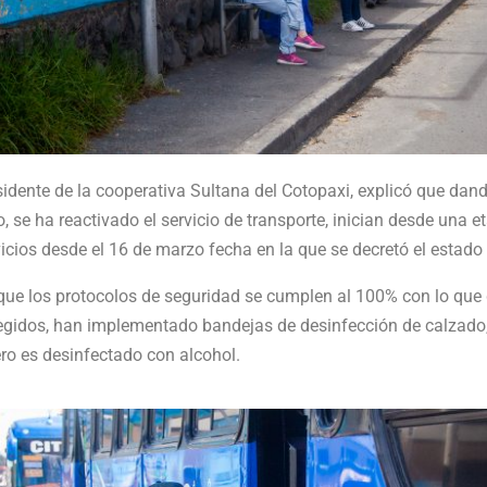
sidente de la cooperativa Sultana del Cotopaxi, explicó que dan
 se ha reactivado el servicio de transporte, inician desde una e
vicios desde el 16 de marzo fecha en la que se decretó el estado
ó que los protocolos de seguridad se cumplen al 100% con lo que
egidos, han implementado bandejas de desinfección de calzado
nero es desinfectado con alcohol.