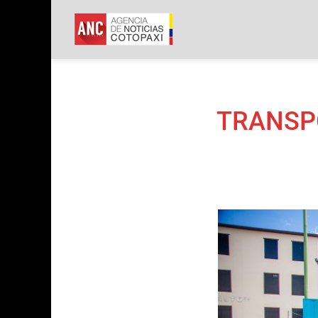
ANC
Agencia de Not
TRANSPO