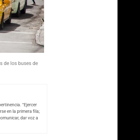
es de los buses de
ertinencia. “Ejercer
se en la primera fila;
comunicar, dar voz a