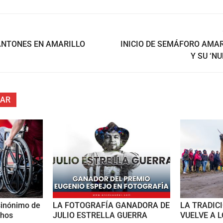
ANTONES EN AMARILLO
INICIO DE SEMÁFORO AMA
Y SU ‘N
SAR
sinónimo de
LA FOTOGRAFÍA GANADORA DE
LA TRADIC
chos
JULIO ESTRELLA GUERRA
VUELVE A 