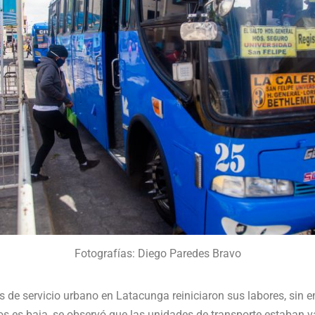
Fotografías: Diego Paredes Bravo
s de servicio urbano en Latacunga reiniciaron sus labores, sin 
os es baja, se observó que las unidades de transporte estaban v