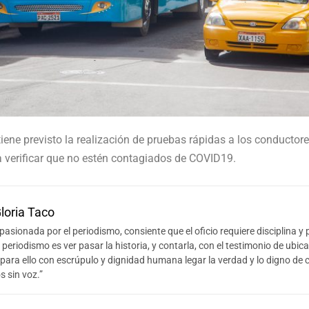
iene previsto la realización de pruebas rápidas a los conductor
a verificar que no estén contagiados de COVID19.
loria Taco
pasionada por el periodismo, consiente que el oficio requiere disciplina y p
l periodismo es ver pasar la historia, y contarla, con el testimonio de ubicar
 para ello con escrúpulo y dignidad humana legar la verdad y lo digno de 
os sin voz.”