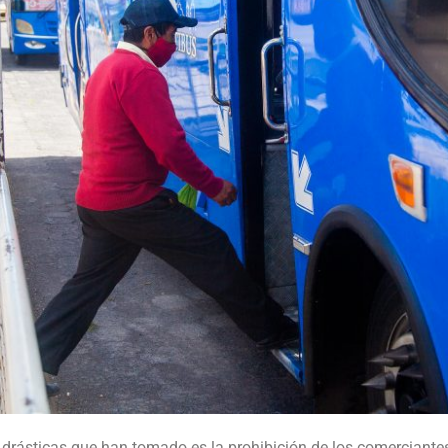
drásticas que han tomado es la prohibición de los comerciante