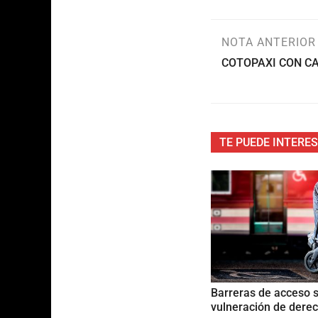
NOTA ANTERIOR
COTOPAXI CON C
TE PUEDE INTERE
Barreras de acceso 
vulneración de dere