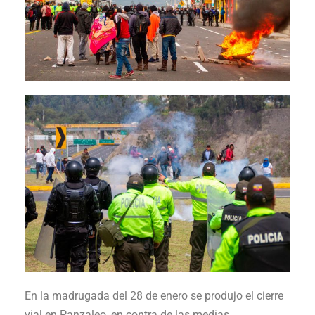
En la madrugada del 28 de enero se produjo el cierre
vial en Panzaleo, en contra de las medias