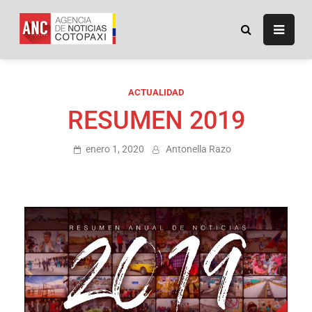
ANC
Agencia de Noticias
Cotopaxi
ACTUALIDAD
RESUMEN 2019
enero 1, 2020
Antonella Razo