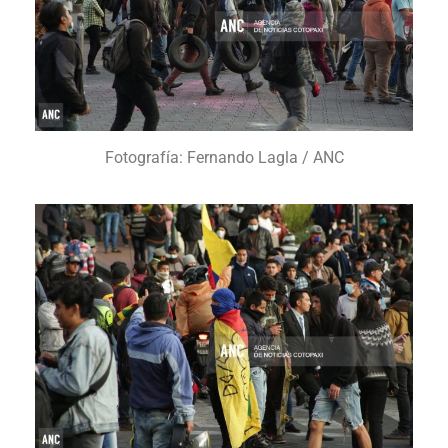
Fotografía: Fernando Lagla / ANC