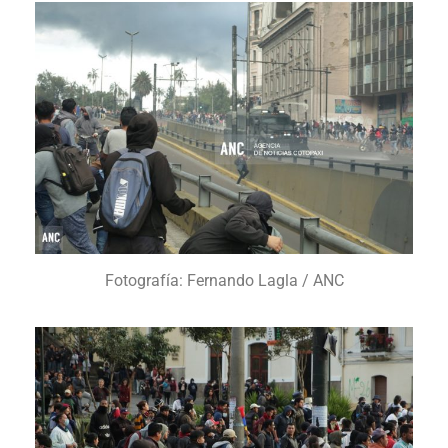
Fotografía: Fernando Lagla / ANC