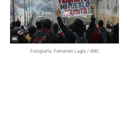
Fotografía: Fernando Lagla / ANC
Pese al estado de excepción vigente en el país las
manifestaciones continúan en la sierra centro del
Ecuador y sobretodo en la capital: Quito.
Cientos de manifestantes, en el centro histórico,
protestan en contra de las medidas económicas
implementadas por el Gobierno Nacional, durante
todo el día quienes protestan se enfrentan con la
fuerza pública en sus múltiples intentos por llegar a