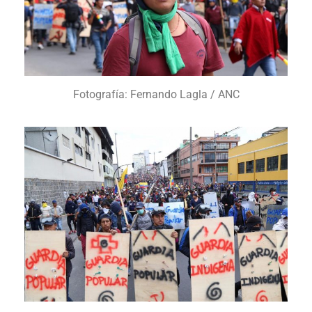
Fotografía: Fernando Lagla / ANC