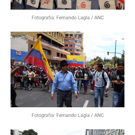
Fotografía: Fernando Lagla / ANC
Fotografía: Fernando Lagla / ANC