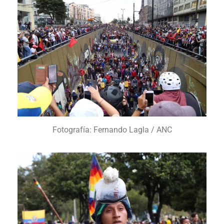
Fotografía: Fernando Lagla / ANC