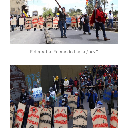
Fotografía: Fernando Lagla / ANC