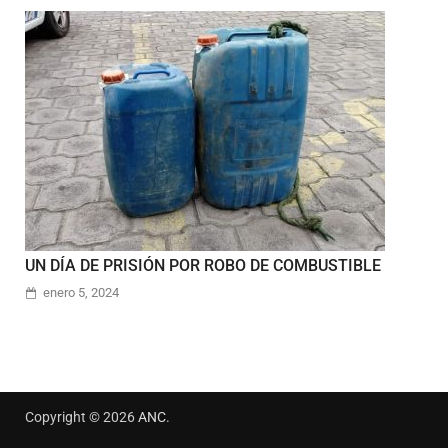
UN DÍA DE PRISIÓN POR ROBO DE COMBUSTIBLE
enero 5, 2024
Copyright © 2026
ANC
.