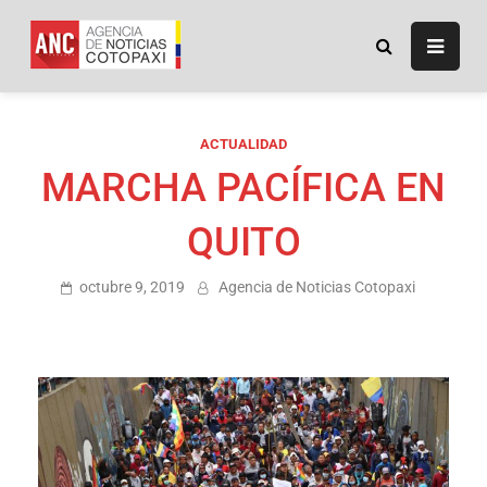
ANC
Agencia de Noticias
Cotopaxi
ACTUALIDAD
MARCHA PACÍFICA EN
QUITO
octubre 9, 2019
Agencia de Noticias Cotopaxi