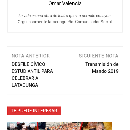
Omar Valencia
La vida es una obra de teatro que no permite ensayos.
Orgullosamente latacungueño. Comunicador Social.
Navegación
NOTA ANTERIOR
SIGUIENTE NOTA
DESFILE CÍVICO
Transmisión de
de
ESTUDIANTIL PARA
Mando 2019
CELEBRAR A
entradas
LATACUNGA
TE PUEDE INTERESAR