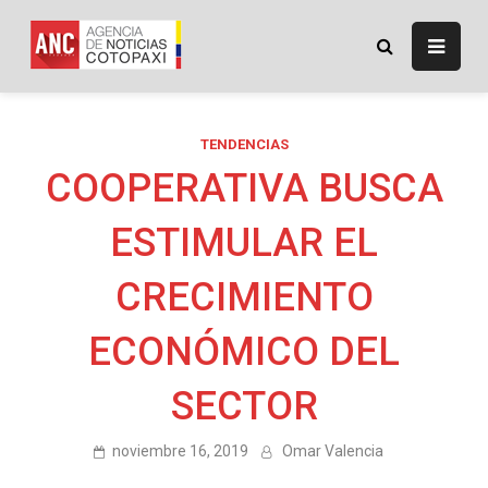
Skip
to
ANC
Agencia de Noticias
content
Cotopaxi
TENDENCIAS
COOPERATIVA BUSCA
ESTIMULAR EL
CRECIMIENTO
ECONÓMICO DEL
SECTOR
noviembre 16, 2019
Omar Valencia