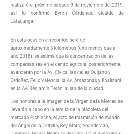
realizará el próximo sábado 9 de noviembre del 2019,
así lo confirmó Byron Cárdenas, alcalde de
Latacunga.
En esta ocasión el recorrido será de
aproximadamente 3 kilómetros (uno menos que al
año 2018), se estima que la concentración de las
comparsas sea en el centro agrícola, posteriormente,
avanzarán por la Av. Cívica, las calles Quijano y
Ordoñez, Felix Valencia, la Av. Amazonas y finalizará
en la Av. Benjamín Terán, al sur de la ciudad.
Los honores a la imagen de la Virgen de la Merced se
llevarán a cabo en la ermita de la plazoleta del
mercado Pichincha, el acto de trasmisión de mando
del Ángel de la Estrella, Rey Moro, Abanderado,
Capitán y Mama Negra se desarrollará el miércoles 6