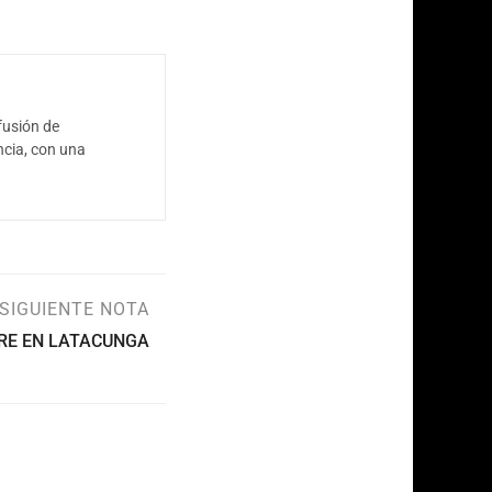
fusión de
ncia, con una
SIGUIENTE NOTA
RE EN LATACUNGA