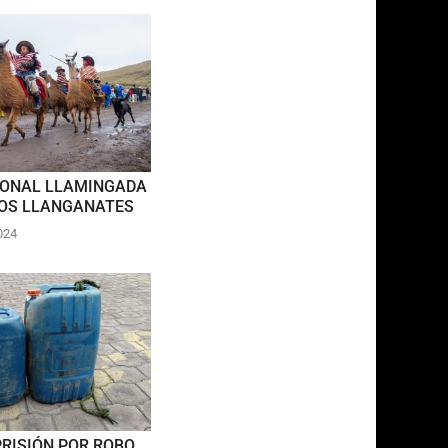
IONAL LLAMINGADA
LOS LLANGANATES
2024
PRISIÓN POR ROBO