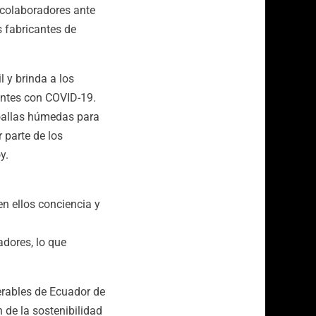
 colaboradores ante
s fabricantes de
 y brinda a los
entes con COVID-19.
toallas húmedas para
 parte de los
y.
n ellos conciencia y
adores, lo que
erables de Ecuador de
 de la sostenibilidad