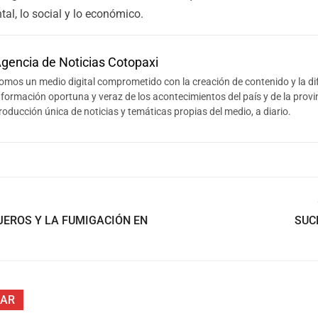
tal, lo social y lo económico.
gencia de Noticias Cotopaxi
omos un medio digital comprometido con la creación de contenido y la di
nformación oportuna y veraz de los acontecimientos del país y de la provi
roducción única de noticias y temáticas propias del medio, a diario.
EROS Y LA FUMIGACIÓN EN
SUC
SAR