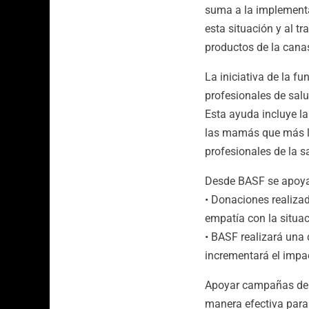
suma a la implementa
esta situación y al t
productos de la cana
La iniciativa de la f
profesionales de sal
Esta ayuda incluye l
las mamás que más lo 
profesionales de la s
Desde BASF se apoya
• Donaciones realiza
empatía con la situac
• BASF realizará una 
incrementará el impa
Apoyar campañas de e
manera efectiva para 