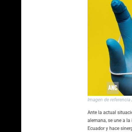
Imagen de referencia /
Ante la actual situac
alemana, se une a la 
Ecuador y hace sinerg