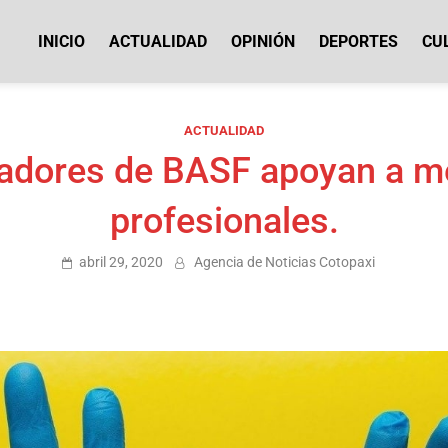
INICIO
ACTUALIDAD
OPINIÓN
DEPORTES
CU
icias Cotopaxi
ACTUALIDAD
adores de BASF apoyan a m
profesionales.
abril 29, 2020
Agencia de Noticias Cotopaxi