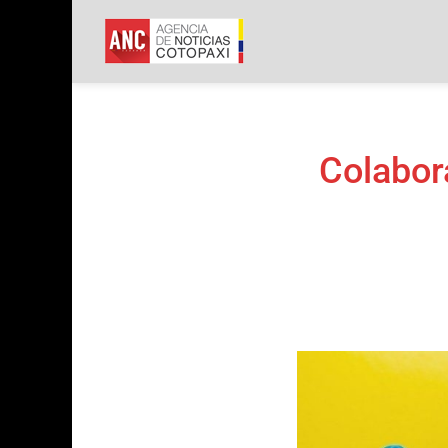
ANC
Agencia de Not
Colabor