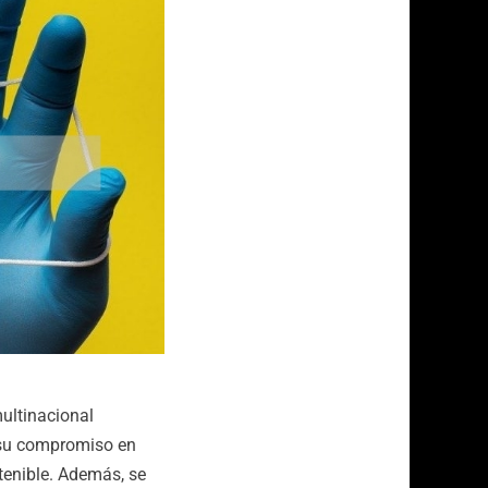
multinacional
a su compromiso en
tenible. Además, se