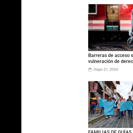
Barreras de acceso 
vulneración de dere
mayo 21, 2024
FAMILIAS DE GUÍAS