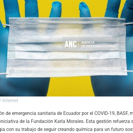
 Internet
ión de emergencia sanitaria de Ecuador por el COVID-19, BASF, 
iniciativa de la Fundación Karla Morales. Esta gestión refuerz
ia con su trabajo de seguir creando química para un futuro sos