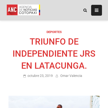
ANC
Agencia de Noticias
Cotopaxi
DEPORTES
TRIUNFO DE
INDEPENDIENTE JRS
EN LATACUNGA.
octubre 23, 2019
Omar Valencia