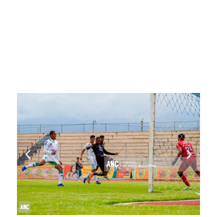
tercera posición de la tabla.
Los tantos para los locales los consiguieron: Johao
Chávez a los 11 minutos y Wilson Morales a los 85,
mientras que el gol de descuento de la Capira lo
anotó Koob Hurtado.