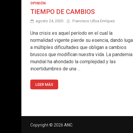
OPINIÓN
TIEMPO DE CAMBIOS
agosto 24, 2020
Francisco Ulloa Enríquez
Una crisis es aquel período en el cual la
normalidad vigente pierde su esencia, dando luga
a múltiples dificultades que obligan a cambios
bruscos que modifican nuestra vida. La pandemia
mundial ha ahondado la complejidad y las
incertidumbres de una …
LEER MÁS
Copyright © 2026
ANC
.