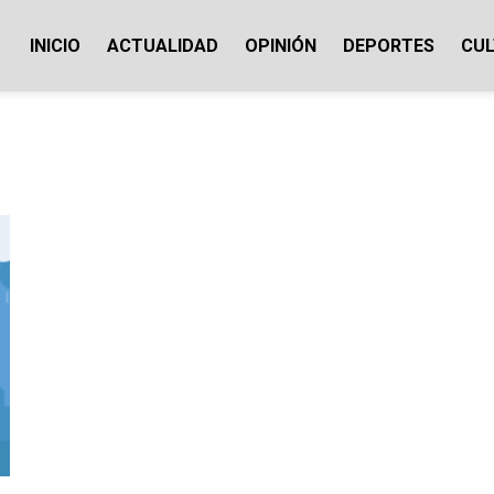
INICIO
ACTUALIDAD
OPINIÓN
DEPORTES
CU
ticias Cotopaxi