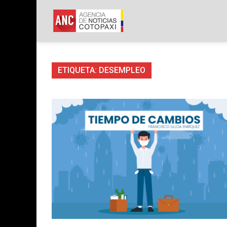
Skip
to
ANC
Agencia de No
content
ETIQUETA:
DESEMPLEO