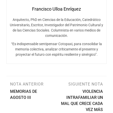
Francisco Ulloa Enríquez
Arquitecto, PhD en Ciencias de la Educación, Catedrático
Universitario, Escritor, Investigador del Patrimonio Cultural y
de las Ciencias Sociales. Columnista en varios medios de
comunicación.
“Es indispensable sentipensar Cotopaxi, para consolidar la
memoria colectiva, analizar críticamente el presente y
proyectar el futuro con espíritu resiliente y sinérgico”.
NOTA ANTERIOR
SIGUIENTE NOTA
MEMORIAS DE
VIOLENCIA
AGOSTO III
INTRAFAMILIAR UN
MAL QUE CRECE CADA
VEZ MÁS