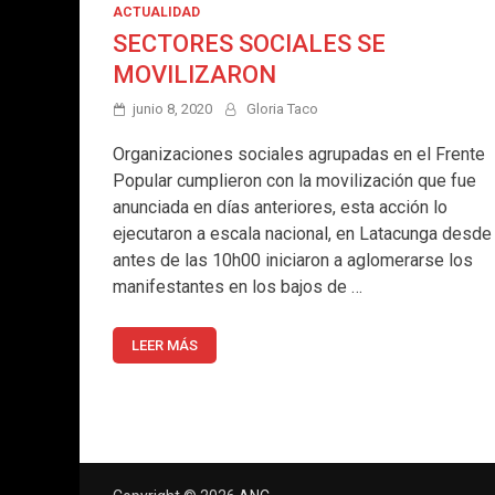
ACTUALIDAD
SECTORES SOCIALES SE
MOVILIZARON
junio 8, 2020
Gloria Taco
Organizaciones sociales agrupadas en el Frente
Popular cumplieron con la movilización que fue
anunciada en días anteriores, esta acción lo
ejecutaron a escala nacional, en Latacunga desde
antes de las 10h00 iniciaron a aglomerarse los
manifestantes en los bajos de …
LEER MÁS