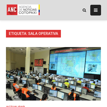
Skip
to
ANC
Agencia de Noticias
content
Cotopaxi
ETIQUETA:
SALA OPERATIVA