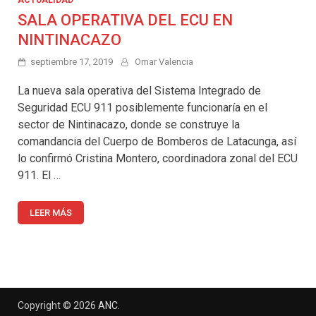
ACTUALIDAD
SALA OPERATIVA DEL ECU EN
NINTINACAZO
septiembre 17, 2019
Omar Valencia
La nueva sala operativa del Sistema Integrado de
Seguridad ECU 911 posiblemente funcionaría en el
sector de Nintinacazo, donde se construye la
comandancia del Cuerpo de Bomberos de Latacunga, así
lo confirmó Cristina Montero, coordinadora zonal del ECU
911. El …
LEER MÁS
Copyright © 2026
ANC
.