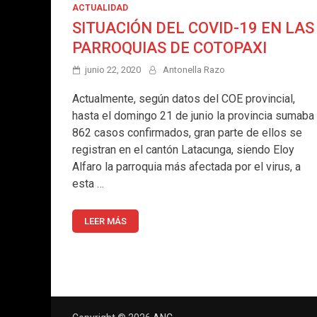
ACTUALIDAD
SITUACIÓN DEL COVID-19 EN LAS
PARROQUIAS DE COTOPAXI
junio 22, 2020
Antonella Razo
Actualmente, según datos del COE provincial,
hasta el domingo 21 de junio la provincia sumaba
862 casos confirmados, gran parte de ellos se
registran en el cantón Latacunga, siendo Eloy
Alfaro la parroquia más afectada por el virus, a
esta …
LEER MÁS