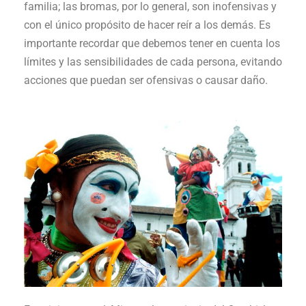
familia; las bromas, por lo general, son inofensivas y
con el único propósito de hacer reír a los demás. Es
importante recordar que debemos tener en cuenta los
límites y las sensibilidades de cada persona, evitando
acciones que puedan ser ofensivas o causar daño.