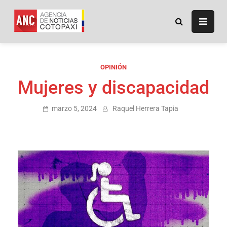
ANC
Agencia de Noticias
Cotopaxi
OPINIÓN
Mujeres y discapacidad
marzo 5, 2024
Raquel Herrera Tapia