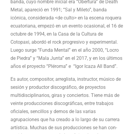
banda, cuyo nombre inicial era “Obertura” de Death
Metal, apareció en 1991; “Sal y Mileto”, banda
icónica, considerada <de culto> en la esce­na roquera
ecuatoriana, empezó en un evento ocasional, el 16 de
octubre de 1994, en la Casa de la Cultura de
Cotopaxi, abordó el rock progresivo y experimental.
Luego surge “Funda Mental” en el año 2000, “Locro
de Piedra” y “Mala Junta” en el 2017, y en los últimos
años el proyecto “Pléroma” e “Igor Icaza All Band”.
Es autor, compositor, arreglista, instructor, músico de
sesión y productor discográfico, de proyectos
multidisciplinarios, giras y conciertos. Tiene más de
veinte producciones discográficas, entre trabajos
oficiales, sen­cillos y demos de las varias
agrupaciones que ha creado a lo largo de su carrera
artística. Muchas de sus producciones se han con­