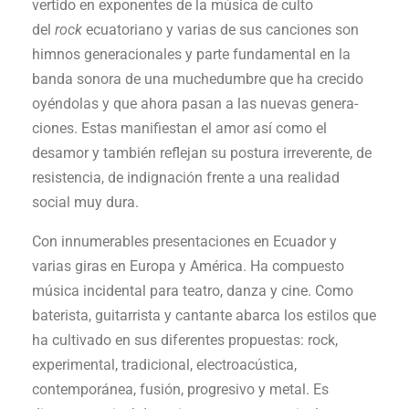
vertido en exponentes de la música de cul­to
del
rock
ecuatoriano y varias de sus can­ciones son
himnos generacionales y parte fundamental en la
banda sonora de una muchedumbre que ha crecido
oyéndolas y que ahora pasan a las nuevas genera­
ciones. Estas manifiestan el amor así como el
desamor y también reflejan su postura irreverente, de
resistencia, de indignación frente a una realidad
social muy dura.
Con innumerables presentaciones en Ecuador y
varias giras en Europa y América. Ha compuesto
música incidental para teatro, danza y cine. Como
baterista, guitarrista y cantante abarca los estilos que
ha cultivado en sus diferentes propuestas: rock,
experimental, tradicional, electroacústica,
contemporánea, fusión, progresivo y metal. Es