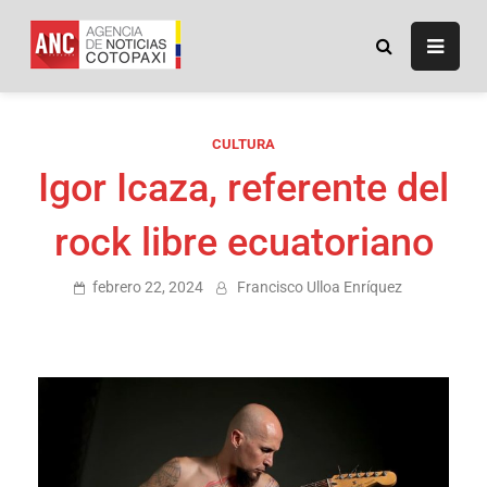
ANC
Agencia de Noticias
Cotopaxi
CULTURA
Igor Icaza, referente del
rock libre ecuatoriano
febrero 22, 2024
Francisco Ulloa Enríquez