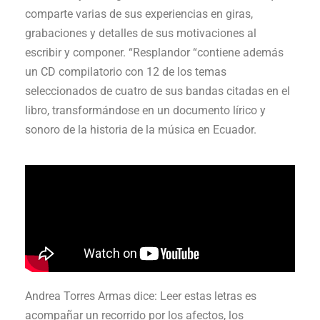
comparte varias de sus experiencias en giras,
grabaciones y detalles de sus motivaciones al
escribir y componer. “Resplandor “contiene además
un CD compilatorio con 12 de los temas
seleccionados de cuatro de sus bandas citadas en el
libro, transformándose en un documento lírico y
sonoro de la historia de la música en Ecuador.
Andrea Torres Armas dice: Leer estas letras es
acompañar un recorrido por los afectos, los