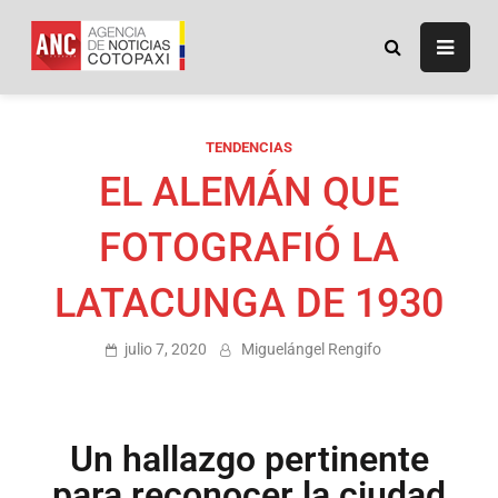
ANC
Agencia de Noticias
Cotopaxi
TENDENCIAS
EL ALEMÁN QUE
FOTOGRAFIÓ LA
LATACUNGA DE 1930
julio 7, 2020
Miguelángel Rengifo
Un hallazgo pertinente
para reconocer la ciudad