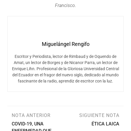
Francisco.
Miguelángel Rengifo
Escritor y Periodista, lector de Rimbaud y de Oquendo de
Amat, un lector de Borges y de Nicanor Parra, un lector de
Enrique Lihn. Profesional de la Gloriosa Universidad Central
del Ecuador en el fragor del nuevo siglo, dedicado al mundo
fascinante de la radio, aprendiz de escritor con la luz.
NOTA ANTERIOR
SIGUIENTE NOTA
COVID-19, UNA
ÉTICA LAICA
ENFERMEDAD QUE