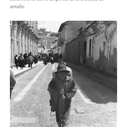
antaño.