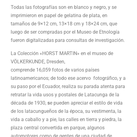
Todas las fotografías son en blanco y negro, y se
imprimieron en papel de gelatina de plata, en
tamaños de 9×12 cm, 13×18 cm y 18×24 cm, que
luego de ser compradas por el Museo de Etnología
fueron digitalizadas para consultas de investigación.
La Colección «HORST MARTIN» en el museo de
VÖLKERKUNDE, Dresden,
comprende 16,059 fotos de varios países
latinoamericanos; de todo ese acervo fotográfico, y a
su paso por el Ecuador, realiza su parada atenta para
retratar la vida usos y postales de Latacunga de la
década de 1930,
s
e pueden apreciar el estilo de vida
de los latacungueños de la época, su vestimenta, la
vida a caballo y a pie, las calles en tierra y piedra, la
plaza central convertida en parque, algunos
automotores como de gentes de una ciudad de