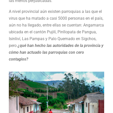
las menos perjudicadas.
A nivel provincial aún existen parroquias a las que el
virus que ha matado a casi 5000 personas en el país,
aún no ha llegado, entre ellas se cuentan: Angamarca
ubicada en el cantón Pujilí, Pinllopata de Pangua,
Isinliví, Las Pampas y Palo Quemado en Sigchos,
pero
¿qué han hecho las autoridades de la provincia y
cómo han actuado las parroquias con cero
contagios?