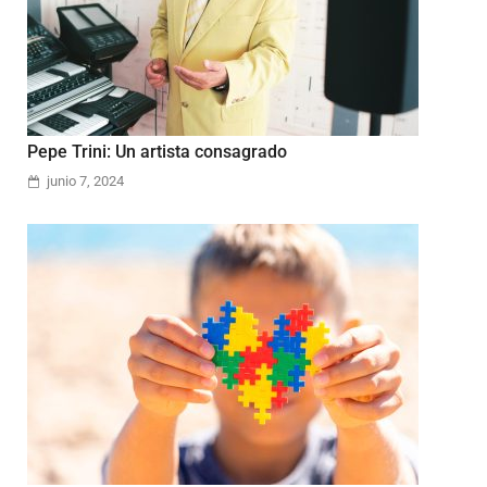
Pepe Trini: Un artista consagrado
junio 7, 2024